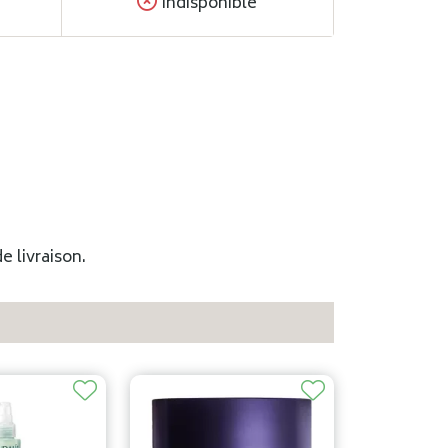
Indisponible
e livraison.