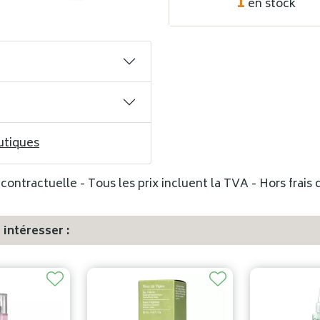
1
en stock
utiques
ontractuelle - Tous les prix incluent la TVA - Hors frais d
intéresser :