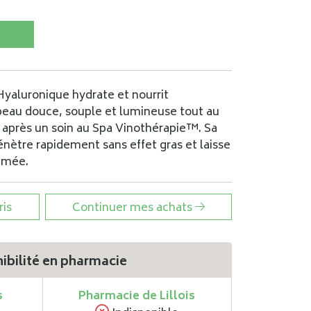
Hyaluronique hydrate et nourrit
eau douce, souple et lumineuse tout au
 après un soin au Spa Vinothérapie™. Sa
énètre rapidement sans effet gras et laisse
umée.
ris
Continuer mes achats
ibilité en pharmacie
s
Pharmacie de Lillois