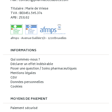
Mail : contact
@
pharmacieclabots.com
Titulaire : Marie de Vriese
TVA : BE0451.595.376
APB : 253102
afmps - Avenue Galilée 5/3 - 1210 Bruxelles
INFORMATIONS
Qui sommes-nous ?
Déclarer un effet indésirable
Poser une question / Soins pharmaceutiques
Mentions légales
CGV
Données personnelles
Cookies
MOYENS DE PAIEMENT
Paiement sécurisé