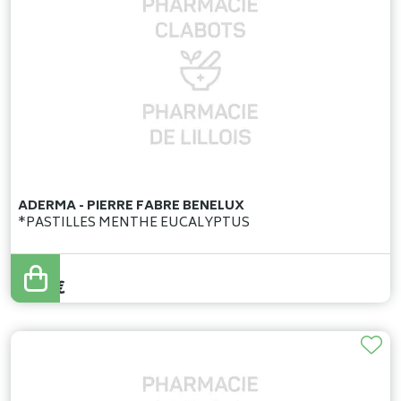
ADERMA - PIERRE FABRE BENELUX
*PASTILLES MENTHE EUCALYPTUS
5
,
30
€