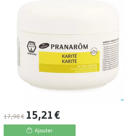
15
,
21
€
17
,
90
€
Ajouter