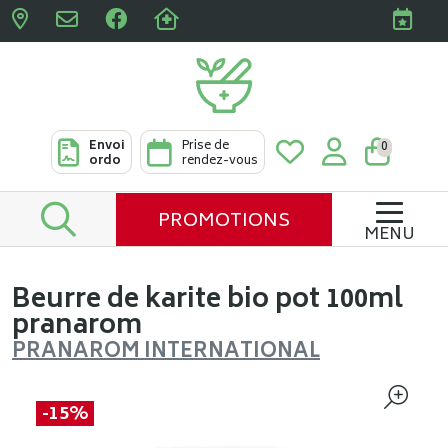
Pharmacies Clabots & De L
Envoi
Prise de
0
ordo
rendez-vous
PROMOTIONS
MENU
Beurre de karite bio pot 100ml
pranarom
PRANAROM INTERNATIONAL
-15%