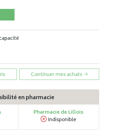
capacité
ris
Continuer mes achats
ibilité en pharmacie
s
Pharmacie de Lillois
Indisponible