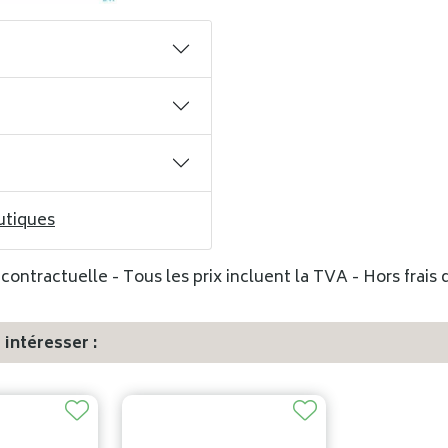
utiques
ontractuelle - Tous les prix incluent la TVA - Hors frais d
intéresser :