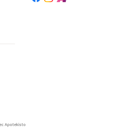
ec
Apotekisto