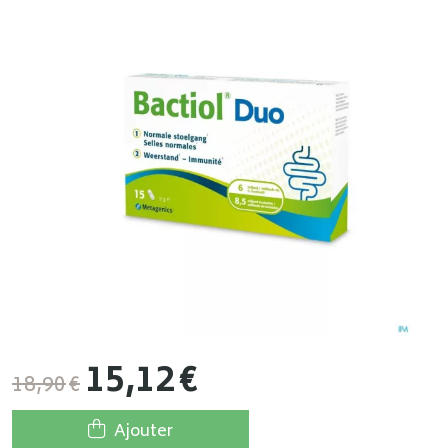
15
,
12
€
18
,
90
€
Ajouter