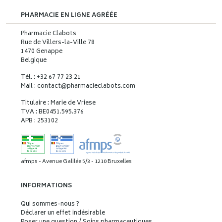
PHARMACIE EN LIGNE AGRÉÉE
Pharmacie Clabots
Rue de Villers-la-Ville 78
1470 Genappe
Belgique
Tél. : +32 67 77 23 21
Mail : contact
@
pharmacieclabots.com
Titulaire : Marie de Vriese
TVA : BE0451.595.376
APB : 253102
afmps - Avenue Galilée 5/3 - 1210 Bruxelles
INFORMATIONS
Qui sommes-nous ?
Déclarer un effet indésirable