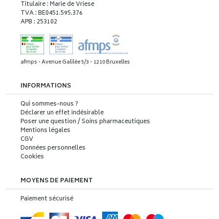
Titulaire : Marie de Vriese
TVA : BE0451.595.376
APB : 253102
afmps - Avenue Galilée 5/3 - 1210 Bruxelles
INFORMATIONS
Qui sommes-nous ?
Déclarer un effet indésirable
Poser une question / Soins pharmaceutiques
Mentions légales
CGV
Données personnelles
Cookies
MOYENS DE PAIEMENT
Paiement sécurisé