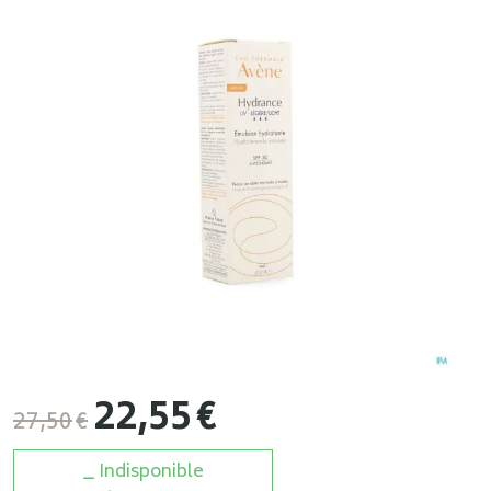
22
,
55
€
27
,
50
€
Indisponible