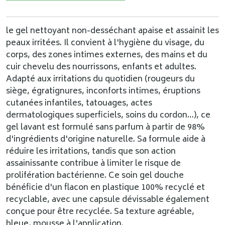
le gel nettoyant non-desséchant apaise et assainit les
peaux irritées. Il convient à l'hygiène du visage, du
corps, des zones intimes externes, des mains et du
cuir chevelu des nourrissons, enfants et adultes.
Adapté aux irritations du quotidien (rougeurs du
siège, égratignures, inconforts intimes, éruptions
cutanées infantiles, tatouages, actes
dermatologiques superficiels, soins du cordon…), ce
gel lavant est formulé sans parfum à partir de 98%
d'ingrédients d'origine naturelle. Sa formule aide à
réduire les irritations, tandis que son action
assainissante contribue à limiter le risque de
prolifération bactérienne. Ce soin gel douche
bénéficie d'un flacon en plastique 100% recyclé et
recyclable, avec une capsule dévissable également
conçue pour être recyclée. Sa texture agréable,
bleue, mousse à l'application.