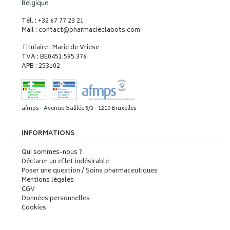
Belgique
Tél. : +32 67 77 23 21
Mail : contact
@
pharmacieclabots.com
Titulaire : Marie de Vriese
TVA : BE0451.595.376
APB : 253102
afmps - Avenue Galilée 5/3 - 1210 Bruxelles
INFORMATIONS
Qui sommes-nous ?
Déclarer un effet indésirable
Poser une question / Soins pharmaceutiques
Mentions légales
CGV
Données personnelles
Cookies