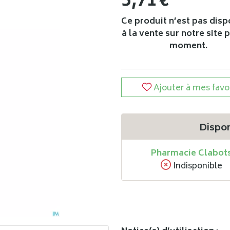
5
,
71
€
Ce produit n’est pas disp
à la vente sur notre site 
moment.
Ajouter à mes favo
Dispon
Pharmacie Clabot
Indisponible