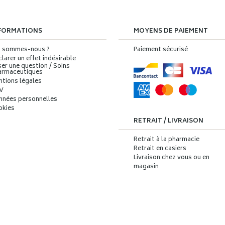
FORMATIONS
MOYENS DE PAIEMENT
i sommes-nous ?
Paiement sécurisé
larer un effet indésirable
er une question / Soins
armaceutiques
ntions légales
V
nnées personnelles
okies
RETRAIT / LIVRAISON
Retrait à la pharmacie
Retrait en casiers
Livraison chez vous ou en
magasin