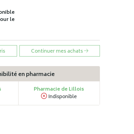
onible
pour le
ris
Continuer mes achats
ibilité en pharmacie
s
Pharmacie de Lillois
Indisponible