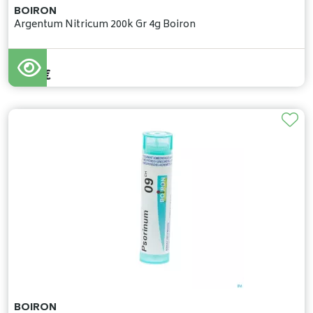
BOIRON
Argentum Nitricum 200k Gr 4g Boiron
5
,
37
€
BOIRON