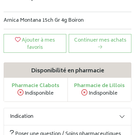
Arnica Montana 15ch Gr 4g Boiron
Ajouter à mes
Continuer mes achats
favoris
Disponibilité en pharmacie
Pharmacie Clabots
Pharmacie de Lillois
Indisponible
Indisponible
Indication
Poser une question / Soins pharmaceutiques