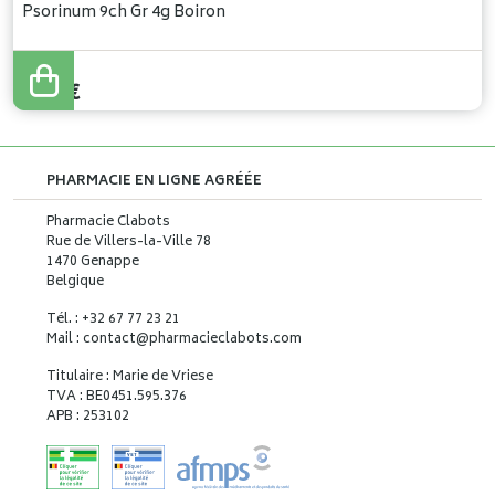
Psorinum 9ch Gr 4g Boiron
5
,
37
€
PHARMACIE EN LIGNE AGRÉÉE
Pharmacie Clabots
Rue de Villers-la-Ville 78
1470 Genappe
Belgique
Tél. : +32 67 77 23 21
Mail : contact
@
pharmacieclabots.com
Titulaire : Marie de Vriese
TVA : BE0451.595.376
APB : 253102