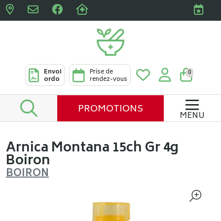
Pharmacies Clabots & De L
Envoi
Prise de
0
ordo
rendez-vous
PROMOTIONS
MENU
Arnica Montana 15ch Gr 4g
Boiron
BOIRON