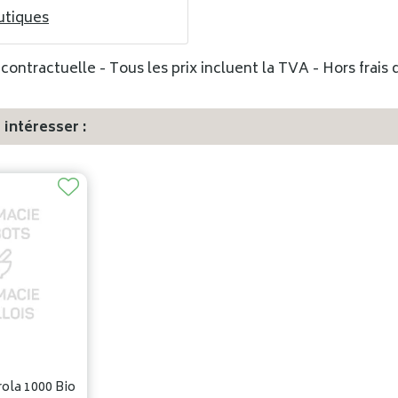
utiques
ontractuelle - Tous les prix incluent la TVA - Hors frais d
intéresser :
rola 1000 Bio