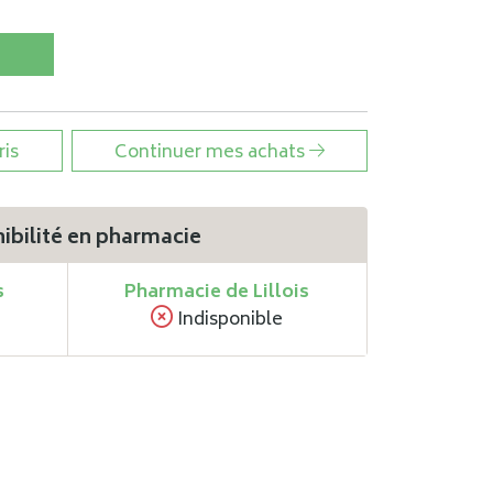
ris
Continuer mes achats
ibilité en pharmacie
s
Pharmacie de Lillois
Indisponible