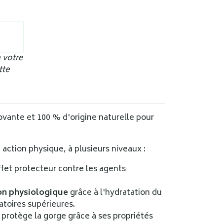
 votre
tte
vante et 100 % d'origine naturelle pour
 action physique, à plusieurs niveaux :
ffet protecteur contre les agents
ion physiologique
grâce à l'hydratation du
atoires supérieures.
 protège la gorge grâce à ses propriétés