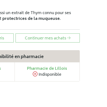
ssi un extrait de Thym connu pour ses
et
protectrices de la muqueuse
.
ris
Continuer mes achats
ibilité en pharmacie
s
Pharmacie de Lillois
Indisponible