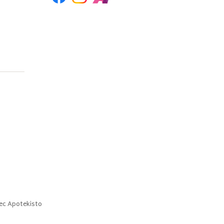
ec
Apotekisto