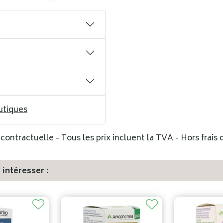
utiques
ontractuelle - Tous les prix incluent la TVA - Hors frais d
intéresser :