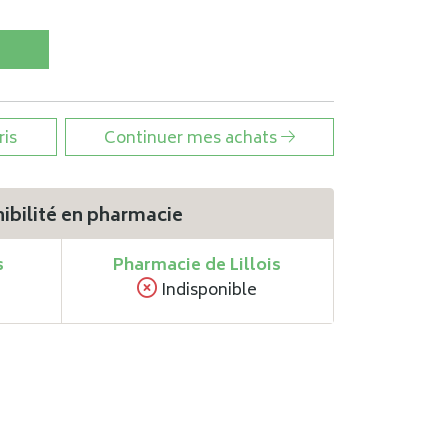
ris
Continuer mes achats
ibilité en pharmacie
s
Pharmacie de Lillois
Indisponible