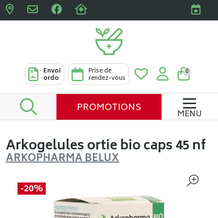
Pharmacies Clabots & De L
Envoi
Prise de
0
ordo
rendez-vous
PROMOTIONS
MENU
Arkogelules ortie bio caps 45 nf
ARKOPHARMA BELUX
-20%