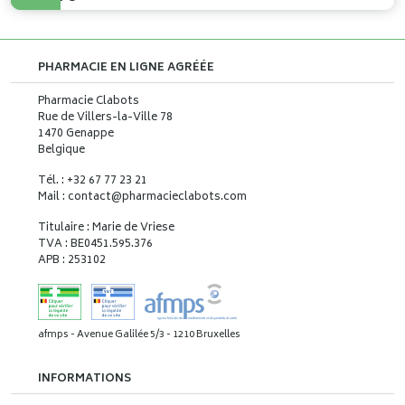
PHARMACIE EN LIGNE AGRÉÉE
Pharmacie Clabots
Rue de Villers-la-Ville 78
1470 Genappe
Belgique
Tél. : +32 67 77 23 21
Mail : contact
@
pharmacieclabots.com
Titulaire : Marie de Vriese
TVA : BE0451.595.376
APB : 253102
afmps - Avenue Galilée 5/3 - 1210 Bruxelles
INFORMATIONS