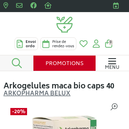
Pharmacies Clabots & De L
Envoi
Prise de
0
ordo
rendez-vous
PROMOTIONS
MENU
Arkogelules maca bio caps 40
ARKOPHARMA BELUX
-20%