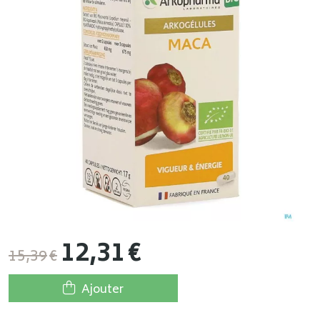
12
,
31
€
15
,
39
€
Ajouter