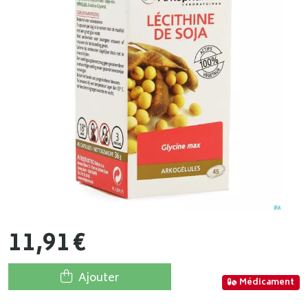
11
,
91
€
Ajouter
Médicament