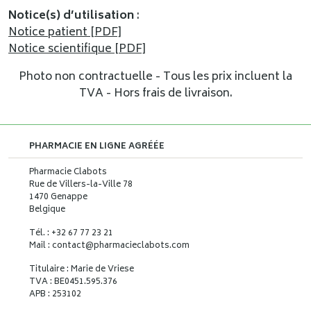
Notice(s) d’utilisation
:
Notice patient [PDF]
Notice scientifique [PDF]
Photo non contractuelle - Tous les prix incluent la
TVA - Hors frais de livraison.
PHARMACIE EN LIGNE AGRÉÉE
Pharmacie Clabots
Rue de Villers-la-Ville 78
1470 Genappe
Belgique
Tél. : +32 67 77 23 21
Mail : contact
@
pharmacieclabots.com
Titulaire : Marie de Vriese
TVA : BE0451.595.376
APB : 253102