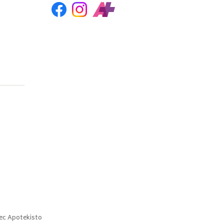
ec
Apotekisto