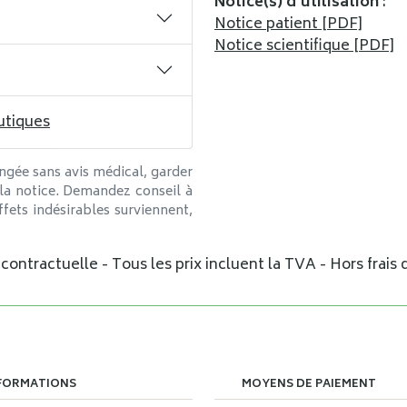
Notice(s) d’utilisation
:
Notice patient [PDF]
Notice scientifique [PDF]
utiques
ngée sans avis médical, garder
 la notice. Demandez conseil à
fets indésirables surviennent,
ontractuelle - Tous les prix incluent la TVA - Hors frais d
FORMATIONS
MOYENS DE PAIEMENT