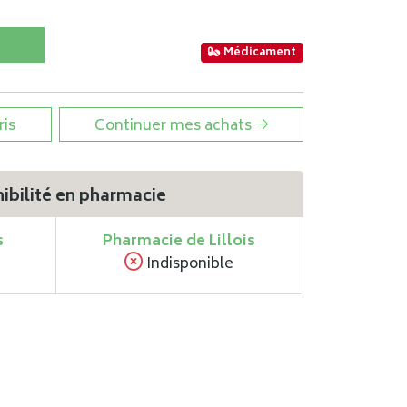
Médicament
ris
Continuer mes achats
ibilité en pharmacie
s
Pharmacie de Lillois
Indisponible