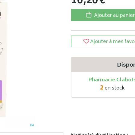
10
,
20
€
Ajouter au panier
Ajouter à mes favo
Dispon
Pharmacie Clabot
2
en stock