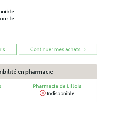
onible
pour le
ris
Continuer mes achats
ibilité en pharmacie
s
Pharmacie de Lillois
Indisponible