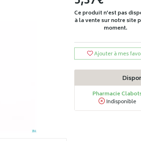
5
,
37
€
Ce produit n’est pas disp
à la vente sur notre site 
moment.
Ajouter à mes favo
Dispon
Pharmacie Clabot
Indisponible