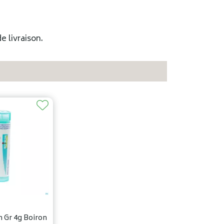
e livraison.
 Gr 4g Boiron