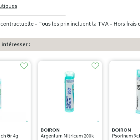
utiques
ontractuelle - Tous les prix incluent la TVA - Hors frais d
intéresser :
BOIRON
BOIRON
5ch Gr 4g
Argentum Nitricum 200k
Psorinum 9ch