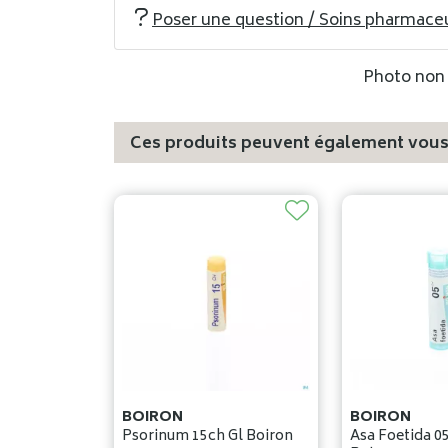
Poser une question / Soins pharmace
Photo non c
Ces produits peuvent également vous 
BOIRON
BOIRON
Psorinum 15ch Gl Boiron
Asa Foetida 0