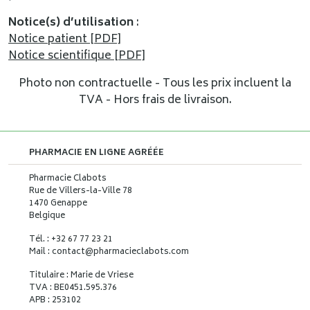
Notice(s) d’utilisation
:
Notice patient [PDF]
Notice scientifique [PDF]
Photo non contractuelle - Tous les prix incluent la
TVA - Hors frais de livraison.
PHARMACIE EN LIGNE AGRÉÉE
Pharmacie Clabots
Rue de Villers-la-Ville 78
1470 Genappe
Belgique
Tél. : +32 67 77 23 21
Mail : contact
@
pharmacieclabots.com
Titulaire : Marie de Vriese
TVA : BE0451.595.376
APB : 253102