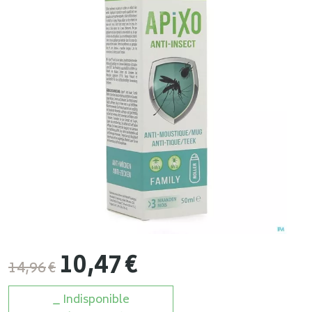
10
,
47
€
14
,
96
€
Indisponible