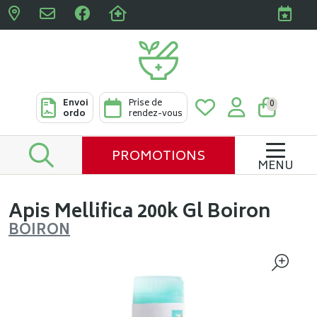
Pharmacies Clabots & De L
Envoi
Prise de
0
ordo
rendez-vous
PROMOTIONS
MENU
Apis Mellifica 200k Gl Boiron
BOIRON