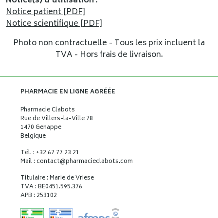
Notice(s) d’utilisation
:
Notice patient [PDF]
Notice scientifique [PDF]
Photo non contractuelle - Tous les prix incluent la
TVA - Hors frais de livraison.
PHARMACIE EN LIGNE AGRÉÉE
Pharmacie Clabots
Rue de Villers-la-Ville 78
1470 Genappe
Belgique
Tél. : +32 67 77 23 21
Mail : contact
@
pharmacieclabots.com
Titulaire : Marie de Vriese
TVA : BE0451.595.376
APB : 253102