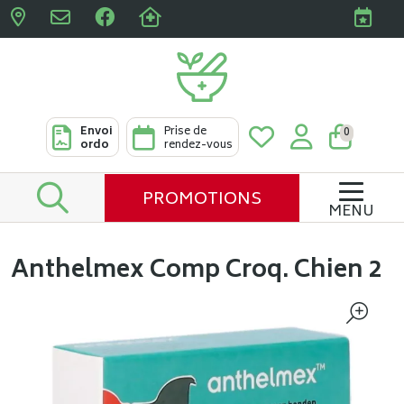
Pharmacies Clabots & De L
Envoi
Prise de
0
ordo
rendez-vous
PROMOTIONS
MENU
Anthelmex Comp Croq. Chien 2