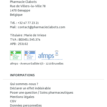
Pharmacie Clabots
Rue de Villers-la-Ville 78
1470 Genappe
Belgique
Tél. : +32 67 77 23 21
Mail : contact
@
pharmacieclabots.com
Titulaire : Marie de Vriese
TVA : BE0451.595.376
APB : 253102
afmps - Avenue Galilée 5/3 - 1210 Bruxelles
INFORMATIONS
Qui sommes-nous ?
Déclarer un effet indésirable
Poser une question / Soins pharmaceutiques
Mentions légales
CGV
Données personnelles