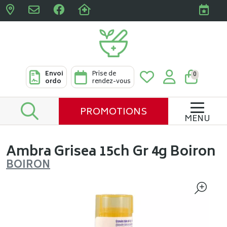
Pharmacies Clabots & De L
Envoi
Prise de
0
ordo
rendez-vous
PROMOTIONS
MENU
Ambra Grisea 15ch Gr 4g Boiron
BOIRON