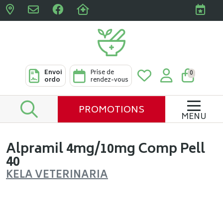
Pharmacies Clabots & De L
Envoi
Prise de
0
ordo
rendez-vous
PROMOTIONS
MENU
Alpramil 4mg/10mg Comp Pell
40
KELA VETERINARIA