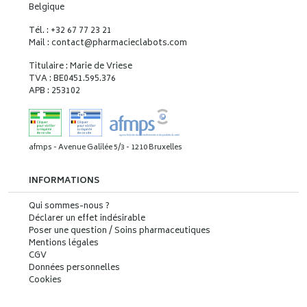
Belgique
Tél. : +32 67 77 23 21
Mail : contact
@
pharmacieclabots.com
Titulaire : Marie de Vriese
TVA : BE0451.595.376
APB : 253102
afmps - Avenue Galilée 5/3 - 1210 Bruxelles
INFORMATIONS
Qui sommes-nous ?
Déclarer un effet indésirable
Poser une question / Soins pharmaceutiques
Mentions légales
CGV
Données personnelles
Cookies