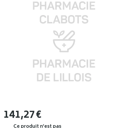
141
,
27
€
Ce produit n’est pas