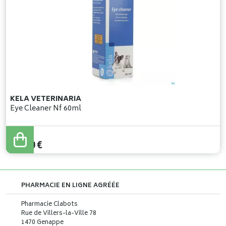
KELA VETERINARIA
Eye Cleaner Nf 60ml
13
,
50
€
PHARMACIE EN LIGNE AGRÉÉE
Pharmacie Clabots
Rue de Villers-la-Ville 78
1470 Genappe