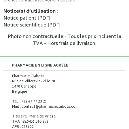
prenez contact avec votre médecin.
Notice(s) d’utilisation
:
Notice patient [PDF]
Notice scientifique [PDF]
Photo non contractuelle - Tous les prix incluent la
TVA - Hors frais de livraison.
PHARMACIE EN LIGNE AGRÉÉE
Pharmacie Clabots
Rue de Villers-la-Ville 78
1470 Genappe
Belgique
Tél. : +32 67 77 23 21
Mail : contact
@
pharmacieclabots.com
Titulaire : Marie de Vriese
TVA : BE0451.595.376
APB : 253102