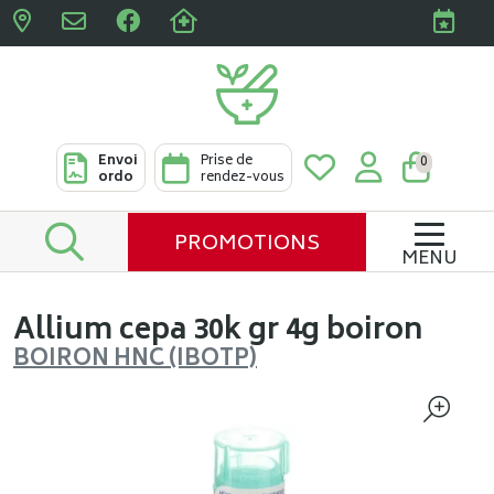
Pharmacies Clabots & De L
Envoi
Prise de
0
ordo
rendez-vous
PROMOTIONS
MENU
Allium cepa 30k gr 4g boiron
BOIRON HNC (IBOTP)