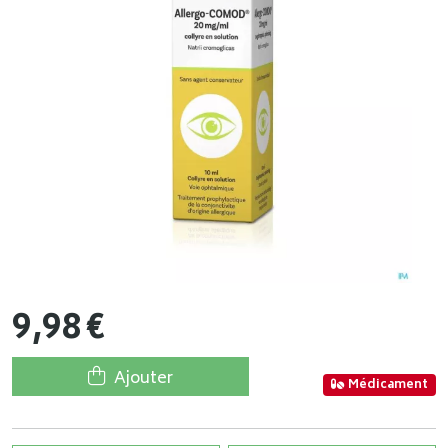
9
,
98
€
Ajouter
Médicament