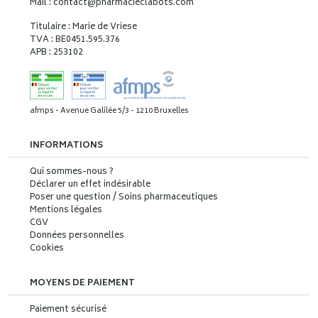
Mail : contact
@
pharmacieclabots.com
Titulaire : Marie de Vriese
TVA : BE0451.595.376
APB : 253102
afmps - Avenue Galilée 5/3 - 1210 Bruxelles
INFORMATIONS
Qui sommes-nous ?
Déclarer un effet indésirable
Poser une question / Soins pharmaceutiques
Mentions légales
CGV
Données personnelles
Cookies
MOYENS DE PAIEMENT
Paiement sécurisé