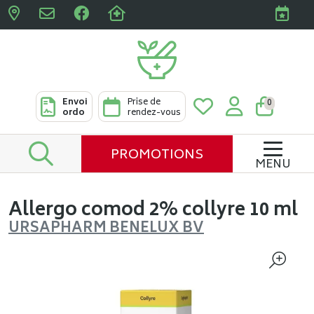
Pharmacies Clabots & De L
Envoi
Prise de
0
ordo
rendez-vous
PROMOTIONS
MENU
Allergo comod 2% collyre 10 ml
URSAPHARM BENELUX BV