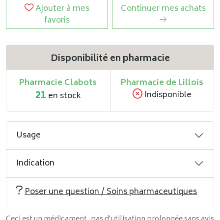
Ajouter à mes
Continuer mes achats
favoris
Disponibilité en pharmacie
Pharmacie Clabots
Pharmacie de Lillois
21
Indisponible
en stock
Usage
Indication
Poser une question / Soins pharmaceutiques
Ceci est un médicament, pas d’utilisation prolongée sans avis