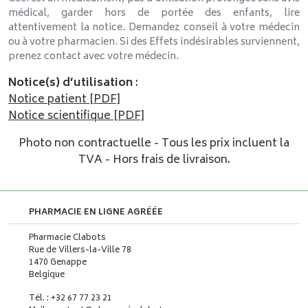
médical, garder hors de portée des enfants, lire
attentivement la notice. Demandez conseil à votre médecin
ou à votre pharmacien. Si des Effets indésirables surviennent,
prenez contact avec votre médecin.
Notice(s) d’utilisation
:
Notice patient [PDF]
Notice scientifique [PDF]
Photo non contractuelle - Tous les prix incluent la
TVA - Hors frais de livraison.
PHARMACIE EN LIGNE AGRÉÉE
Pharmacie Clabots
Rue de Villers-la-Ville 78
1470 Genappe
Belgique
Tél. : +32 67 77 23 21