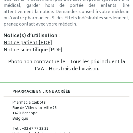
médical, garder hors de portée des enfants, lire
attentivement la notice. Demandez conseil à votre médecin
ou à votre pharmacien. Si des Effets indésirables surviennent,
prenez contact avec votre médecin.
Notice(s) d’utilisation
:
Notice patient [PDF]
Notice scientifique [PDF]
Photo non contractuelle - Tous les prix incluent la
TVA - Hors frais de livraison.
PHARMACIE EN LIGNE AGRÉÉE
Pharmacie Clabots
Rue de Villers-la-Ville 78
1470 Genappe
Belgique
Tél. : +32 67 77 23 21