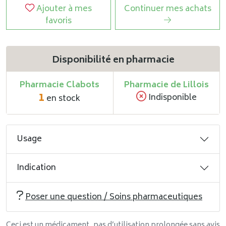
Ajouter à mes
Continuer mes achats
favoris
Disponibilité en pharmacie
Pharmacie Clabots
Pharmacie de Lillois
1
Indisponible
en stock
Usage
Indication
Poser une question / Soins pharmaceutiques
Ceci est un médicament, pas d’utilisation prolongée sans avis