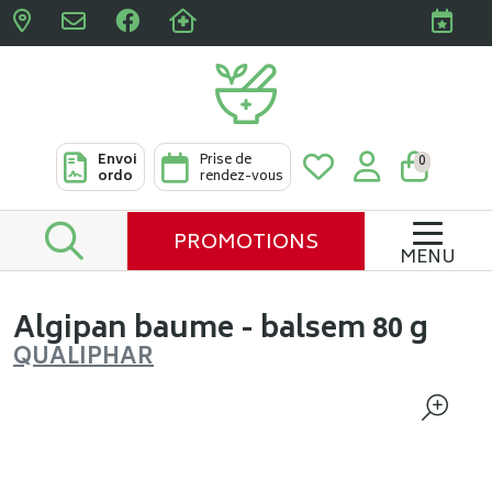
Pharmacies Clabots & De L
Envoi
Prise de
0
ordo
rendez-vous
PROMOTIONS
MENU
Algipan baume - balsem 80 g
QUALIPHAR