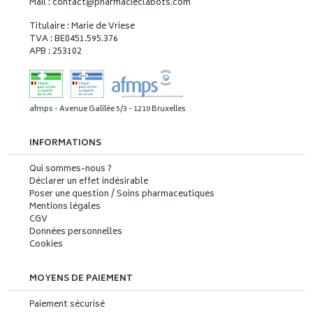
Mail : contact
@
pharmacieclabots.com
Titulaire : Marie de Vriese
TVA : BE0451.595.376
APB : 253102
afmps - Avenue Galilée 5/3 - 1210 Bruxelles
INFORMATIONS
Qui sommes-nous ?
Déclarer un effet indésirable
Poser une question / Soins pharmaceutiques
Mentions légales
CGV
Données personnelles
Cookies
MOYENS DE PAIEMENT
Paiement sécurisé