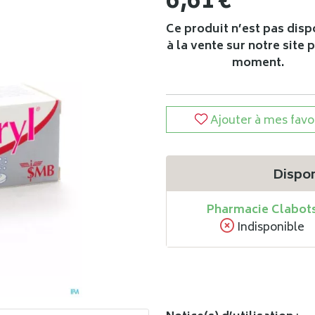
6
,
61
€
Ce produit n’est pas disp
à la vente sur notre site 
moment.
Ajouter à mes favo
Dispon
Pharmacie Clabot
Indisponible