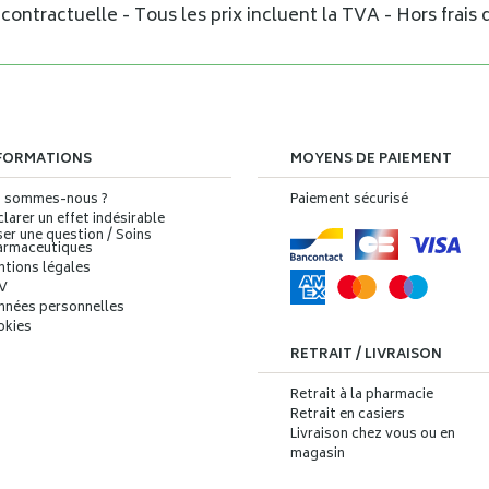
ontractuelle - Tous les prix incluent la TVA - Hors frais d
FORMATIONS
MOYENS DE PAIEMENT
i sommes-nous ?
Paiement sécurisé
larer un effet indésirable
er une question / Soins
armaceutiques
ntions légales
V
nnées personnelles
okies
RETRAIT / LIVRAISON
Retrait à la pharmacie
Retrait en casiers
Livraison chez vous ou en
magasin