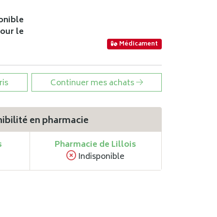
onible
pour le
Médicament
ris
Continuer mes achats
ibilité en pharmacie
s
Pharmacie de Lillois
Indisponible