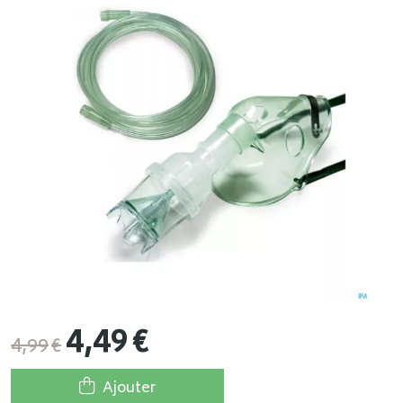
4
,
49
€
4
,
99
€
Ajouter