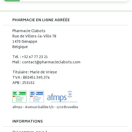
PHARMACIE EN LIGNE AGRÉÉE
Pharmacie Clabots
Rue de Villers-la-Ville 78
1470 Genappe
Belgique
Tél. : +32 67 77 23 21
Mail : contact
@
pharmacieclabots.com
Titulaire : Marie de Vriese
TVA : BE0451.595.376
APB : 253102
afmps - Avenue Galilée 5/3 - 1210 Bruxelles
INFORMATIONS