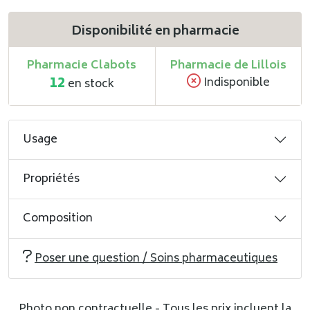
Disponibilité en pharmacie
Pharmacie Clabots
Pharmacie de Lillois
12
Indisponible
en stock
Usage
Propriétés
Composition
Poser une question / Soins pharmaceutiques
Photo non contractuelle - Tous les prix incluent la