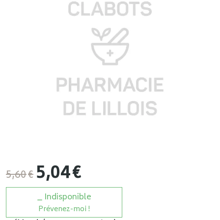
5
,
04
€
5
,
60
€
Indisponible
Prévenez-moi !