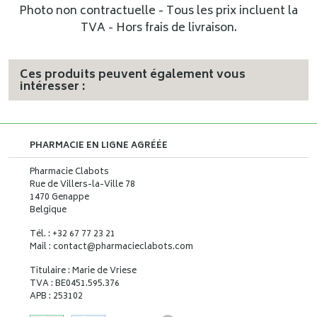
Photo non contractuelle - Tous les prix incluent la
TVA - Hors frais de livraison.
Ces produits peuvent également vous
intéresser :
PHARMACIE EN LIGNE AGRÉÉE
Pharmacie Clabots
Rue de Villers-la-Ville 78
1470 Genappe
Belgique
Tél. : +32 67 77 23 21
Mail : contact
@
pharmacieclabots.com
Titulaire : Marie de Vriese
TVA : BE0451.595.376
APB : 253102