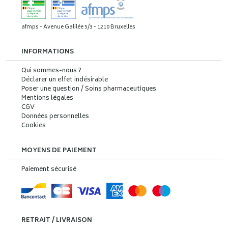
afmps - Avenue Galilée 5/3 - 1210 Bruxelles
INFORMATIONS
Qui sommes-nous ?
Déclarer un effet indésirable
Poser une question / Soins pharmaceutiques
Mentions légales
CGV
Données personnelles
Cookies
MOYENS DE PAIEMENT
Paiement sécurisé
RETRAIT / LIVRAISON