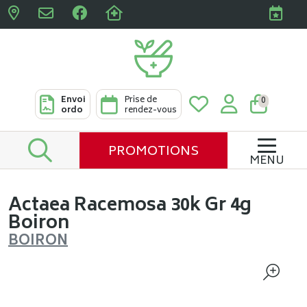
Pharmacies Clabots & De L
Envoi
Prise de
0
ordo
rendez-vous
PROMOTIONS
MENU
Actaea Racemosa 30k Gr 4g
Boiron
BOIRON