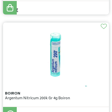
5
,
37
€
BOIRON
Argentum Nitricum 200k Gr 4g Boiron