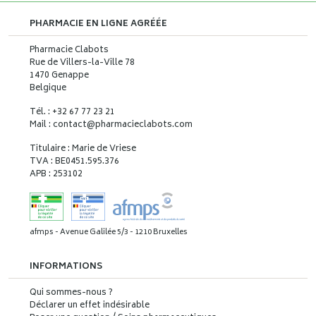
PHARMACIE EN LIGNE AGRÉÉE
Pharmacie Clabots
Rue de Villers-la-Ville 78
1470 Genappe
Belgique
Tél. : +32 67 77 23 21
Mail : contact
@
pharmacieclabots.com
Titulaire : Marie de Vriese
TVA : BE0451.595.376
APB : 253102
afmps - Avenue Galilée 5/3 - 1210 Bruxelles
INFORMATIONS
Qui sommes-nous ?
Déclarer un effet indésirable