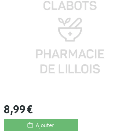
8
,
99
€
Ajouter