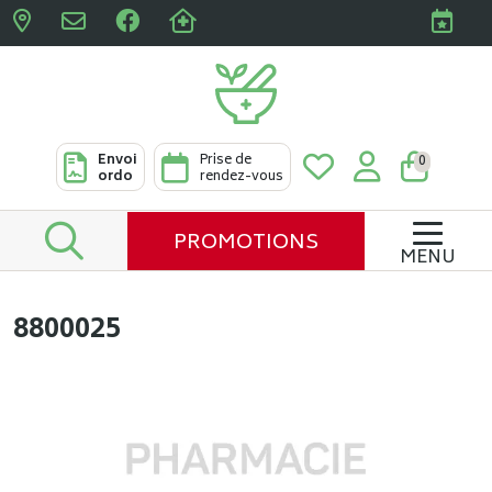
Pharmacies Clabots & De L
Envoi
Prise de
0
ordo
rendez-vous
PROMOTIONS
MENU
8800025