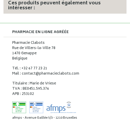
Ces produits peuvent également vous
intéresser :
PHARMACIE EN LIGNE AGRÉÉE
Pharmacie Clabots
Rue de Villers-la-Ville 78
1470 Genappe
Belgique
Tél. : +32 67 77 23 21
Mail : contact
@
pharmacieclabots.com
Titulaire : Marie de Vriese
TVA : BE0451.595.376
APB : 253102
afmps - Avenue Galilée 5/3 - 1210 Bruxelles