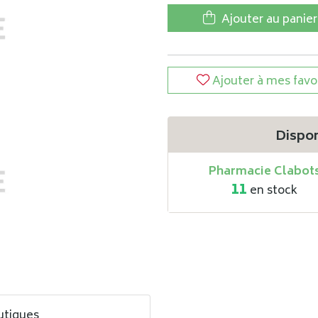
Ajouter au panier
Ajouter à mes favo
Dispon
Pharmacie Clabot
11
en stock
utiques