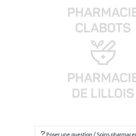
Poser une question / Soins pharmace