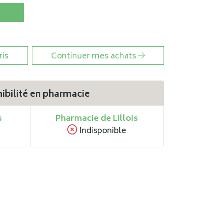
ris
Continuer mes achats
ibilité en pharmacie
s
Pharmacie de Lillois
Indisponible