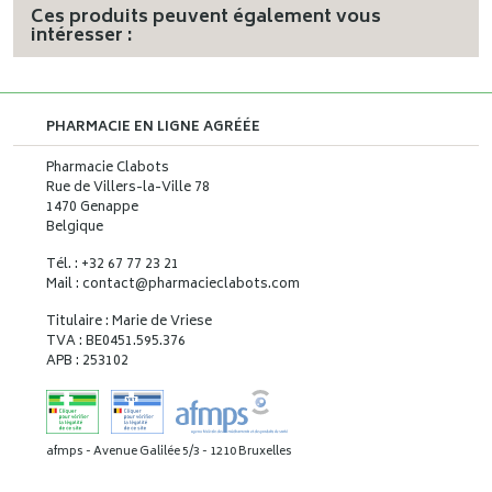
Ces produits peuvent également vous
intéresser :
PHARMACIE EN LIGNE AGRÉÉE
Pharmacie Clabots
Rue de Villers-la-Ville 78
1470 Genappe
Belgique
Tél. : +32 67 77 23 21
Mail : contact
@
pharmacieclabots.com
Titulaire : Marie de Vriese
TVA : BE0451.595.376
APB : 253102
afmps - Avenue Galilée 5/3 - 1210 Bruxelles