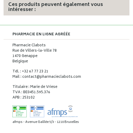
Ces produits peuvent également vous
intéresser :
PHARMACIE EN LIGNE AGRÉÉE
Pharmacie Clabots
Rue de Villers-la-Ville 78
1470 Genappe
Belgique
Tél. : +32 67 77 23 21
Mail : contact
@
pharmacieclabots.com
Titulaire : Marie de Vriese
TVA : BE0451.595.376
APB : 253102
afmps - Avenue Galilée 5/3 - 1210 Bruxelles