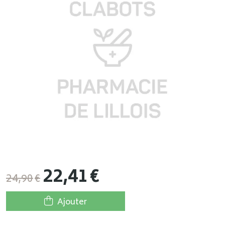
22
,
41
€
24
,
90
€
Ajouter