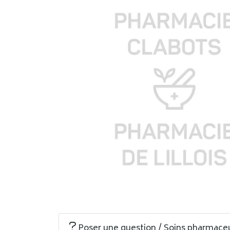
Poser une question / Soins pharmace