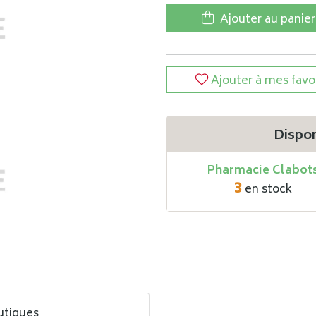
Ajouter au panier
Ajouter à mes favo
Dispon
Pharmacie Clabot
3
en stock
utiques