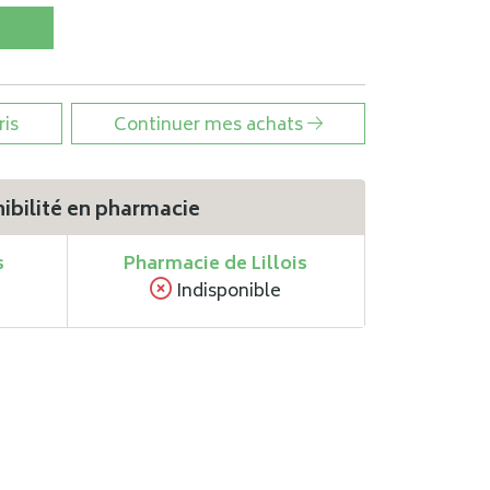
ris
Continuer mes achats
ibilité en pharmacie
s
Pharmacie de Lillois
Indisponible