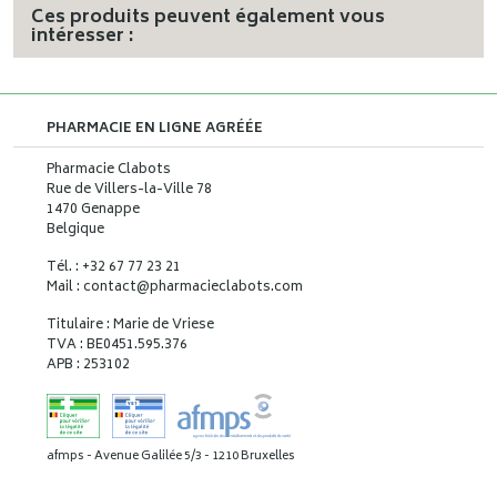
Ces produits peuvent également vous
intéresser :
PHARMACIE EN LIGNE AGRÉÉE
Pharmacie Clabots
Rue de Villers-la-Ville 78
1470 Genappe
Belgique
Tél. : +32 67 77 23 21
Mail : contact
@
pharmacieclabots.com
Titulaire : Marie de Vriese
TVA : BE0451.595.376
APB : 253102
afmps - Avenue Galilée 5/3 - 1210 Bruxelles