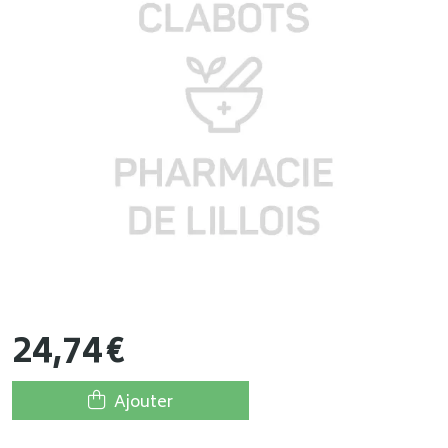
24
,
74
€
Ajouter