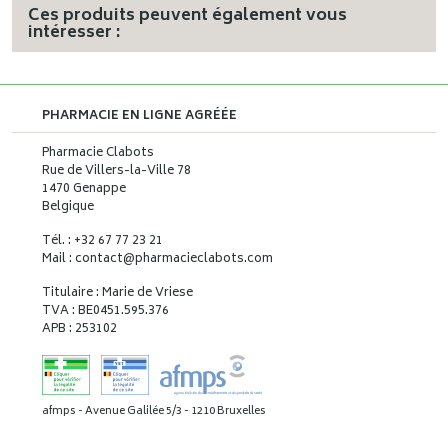
Ces produits peuvent également vous
intéresser :
PHARMACIE EN LIGNE AGRÉÉE
Pharmacie Clabots
Rue de Villers-la-Ville 78
1470 Genappe
Belgique
Tél. : +32 67 77 23 21
Mail : contact
@
pharmacieclabots.com
Titulaire : Marie de Vriese
TVA : BE0451.595.376
APB : 253102
afmps - Avenue Galilée 5/3 - 1210 Bruxelles