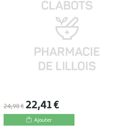
22
,
41
€
24
,
90
€
Ajouter